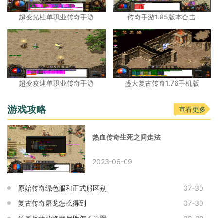
超变光柱单职业传奇手游
传奇手游1.85版本合击
超变攻速单职业传奇手游
盛大复古传奇1.76手机版
游戏攻略
查看更多
热血传奇生死之间走法
2023-06-09
原始传奇绿色服和正式服区别
07-30
复古传奇屠龙怎么得到
07-30