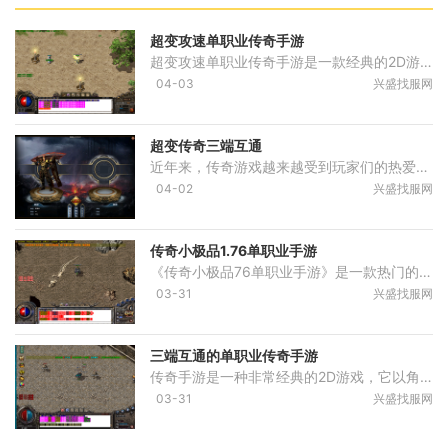
超变攻速单职业传奇手游
超变攻速单职业传奇手游是一款经典的2D游戏，以角色扮演为主题，让玩家享受万人在线的体验，与其他玩家进行互动。游戏中有丰富的强化装备系统、剧情任务、地图传送NPC、装备强化
04-03
兴盛找服网
超变传奇三端互通
近年来，传奇游戏越来越受到玩家们的热爱和追捧，它以其独特的2D像素风格、丰富的角色扮演元素、万人在线的社交互动等特点，成为了一个不可忽视的游戏类型。而如今有一款名为“
04-02
兴盛找服网
传奇小极品1.76单职业手游
《传奇小极品76单职业手游》是一款热门的手机游戏，该游戏汇集了经典传奇的玩法和新颖的游戏元素，给玩家带来了不一样的游戏体验。在这个游戏中，玩家将扮演一个勇敢的战士，在
03-31
兴盛找服网
三端互通的单职业传奇手游
传奇手游是一种非常经典的2D游戏，它以角色扮演为主题，通过万人在线的方式，让玩家们能够相互互动。这种类型的游戏是非常受欢迎的，因为它不仅能够满足玩家们对于游戏的需求，
03-31
兴盛找服网