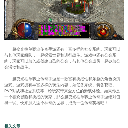
超变光柱单职业传奇手游还有丰富多样的社交系统。玩家可以
与其他玩家组队，一起探索世界和进行战斗。游戏中还有公会系
统，玩家可以加入或创建自己的公会，与其他公会成员一起参加公
会活动和战斗。
超变光柱单职业传奇手游是一款富有挑战性和乐趣的角色扮演
游戏。游戏拥有丰富多样的玩法内容，如任务系统、装备获取、
PVP对战和社交系统等，给玩家带来全方位的游戏体验。如果你是
一个喜欢冒险和挑战的玩家，那么超变光柱单职业传奇手游绝对值
得一试。快来加入这个神奇的世界，成为一位传奇英雄吧！
相关文章