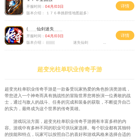
详情
开服时间：
04月/03日
版本介绍：
１７６单挑群怪地图超多〉
(﹍﹍仙剑迷失﹍﹍
详情
开服时间：
04月/03日
版本介绍：
((((((( 迷失仙剑 )))))
超变光柱单职业传奇手游
超变光柱单职业传奇手游是一款备受玩家热爱的角色扮演类游戏，
带您进入一个神奇而具有挑战性的冒险世界您将扮演一位勇敢的战
士，通过与敌人的战斗、任务的完成和装备的获取，不断提升自己
的实力，最终成为这个世界的传奇英雄。
游戏玩法方面，超变光柱单职业传奇手游拥有丰富多样的内
容。游戏中有多种不同的职业可供玩家选择。每个职业都有其独特
的技能和特点，玩家可以按照自己的喜好和游戏风格来选择合适的