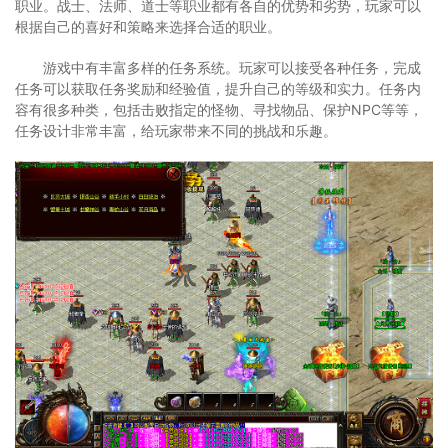
职业。战士、法师、道士等职业都有各自的优势和劣势，玩家可以
根据自己的喜好和策略来选择合适的职业。
游戏中有丰富多样的任务系统。玩家可以接受各种任务，完成
任务可以获取任务奖励和经验值，提升自己的等级和实力。任务内
容有很多种类，包括击败指定的怪物、寻找物品、保护NPC等等，
任务设计非常丰富，给玩家带来不同的挑战和乐趣。