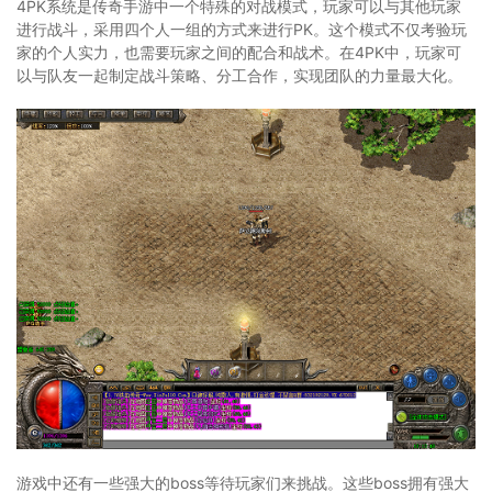
4PK系统是传奇手游中一个特殊的对战模式，玩家可以与其他玩家
进行战斗，采用四个人一组的方式来进行PK。这个模式不仅考验玩
家的个人实力，也需要玩家之间的配合和战术。在4PK中，玩家可
以与队友一起制定战斗策略、分工合作，实现团队的力量最大化。
游戏中还有一些强大的boss等待玩家们来挑战。这些boss拥有强大