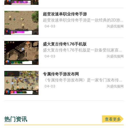
超变攻速单职业传奇手游
超变攻速单职业传奇手游是一款经典的2D游戏，以角色扮演为主题，让玩家享受万人在线的体验，与其他玩家进行互动。游戏中有丰富的强化装备系统、剧情任务、地图传送NPC、装备强化
04-03
兴盛找服网
盛大复古传奇1.76手机版
盛大复古传奇1.76手机版是一款备受玩家喜爱的经典角色扮演类2D游戏。作为传奇游戏的新开传奇之一，该游戏凭借其精彩的玩法和创新的互动方式，在众多手机游戏中脱颖而出，吸引了
04-03
兴盛找服网
专属传奇手游发布网
《专属传奇手游发布网》是一家专门发布传奇类手游的网站，旨在为广大玩家提供最全面、最及时的游戏资讯和精准的玩法介绍。作为一名热爱传奇类游戏的玩家，我们常常为寻找到最
04-03
兴盛找服网
热门资讯
查看更多