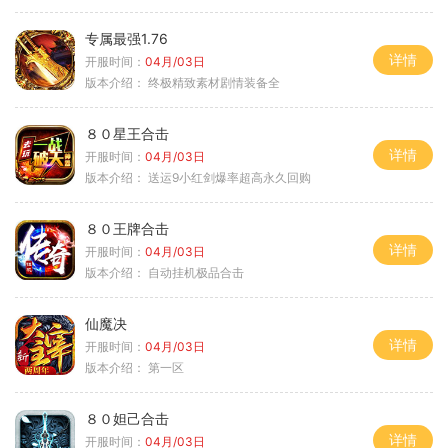
专属最强1.76
详情
开服时间：
04月/03日
版本介绍：
终极精致素材剧情装备全
８０星王合击
详情
开服时间：
04月/03日
版本介绍：
送运9小红剑爆率超高永久回购
８０王牌合击
详情
开服时间：
04月/03日
版本介绍：
自动挂机极品合击
仙魔决
详情
开服时间：
04月/03日
版本介绍：
第一区
８０妲己合击
详情
开服时间：
04月/03日