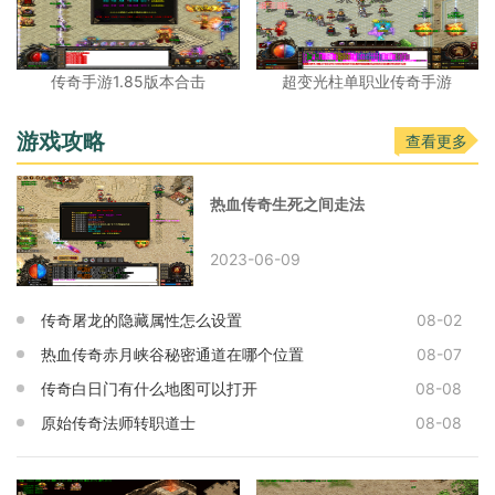
传奇手游1.85版本合击
超变光柱单职业传奇手游
游戏攻略
查看更多
热血传奇生死之间走法
2023-06-09
传奇屠龙的隐藏属性怎么设置
08-02
热血传奇赤月峡谷秘密通道在哪个位置
08-07
传奇白日门有什么地图可以打开
08-08
原始传奇法师转职道士
08-08