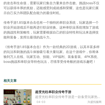
的攻击和生命值，需要玩家们集合力量来合作击败。挑战boss不仅
可以获得丰厚的奖励，还能感受到成就感和荣耀。这也是玩家们展
示自己实力和团队配合能力的最佳时机。
传奇手游1.85版本合击也有一个独特的单职业系统，玩家选择一个
职业开始游戏后不能再进行职业转换。这种单职业系统增加了游戏
的挑战性和策略性，玩家需要根据自己的职业特性和玩法来选择技
能和装备，发挥出最强的战斗力。
《传奇手游1.85版本合击》作为一款经典的2D游戏，以其丰富多样
的玩法和刺激的战斗体验吸引着大量玩家。在这个游戏中，你将体
验到万人在线、玩家互动、技能、VIP福利、装备套装、4PK系统、
boss挑战和单职业等特色玩法，尽情享受传奇般的游戏乐趣吧！
相关文章
超变光柱单职业传奇手游
超变光柱单职业传奇手游是一款备受玩家热爱的角色扮演类游戏，带您进入一个神奇而具有挑战性的冒险世界您将扮演一位勇敢的战士，通过与敌人的战斗、任务的完成和装备的获取，
04-03
兴盛找服网