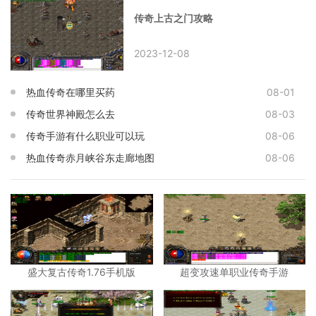
传奇上古之门攻略
2023-12-08
热血传奇在哪里买药
08-01
传奇世界神殿怎么去
08-03
传奇手游有什么职业可以玩
08-06
热血传奇赤月峡谷东走廊地图
08-06
盛大复古传奇1.76手机版
超变攻速单职业传奇手游