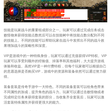
技能是玩家战斗的重要组成部分之一。玩家可以通过完成任务或击
败怪物来获得技能点数然后可以在技能树中将技能点数分配到不同
的技能上。不同的技能可以帮助玩家在战斗中发挥出不同的战斗效
果增加战斗的策略性和深度。
VIP是游戏中的一种特殊身份，玩家可以通过充值获得VIP特权。VIP
玩家可以享受到额外的经验值、掉落率和其他福利，大大提升游戏
体验和收益。虽然VIP是一种付费特权，但每个玩家都可以根据自己
的意愿选择是否购买VIP，游戏中的资源和装备依然可以通过努力获
得。
装备套装是传奇手游中一大特色。不同的装备套装可以给角色带来
不同属性的加成，提升角色的战斗力。玩家可以通过击败怪物或者
完成特定任务来获得套装的部分，当收集齐全套装后，玩家可以激
活套装特殊属性并获得更强大的能力。