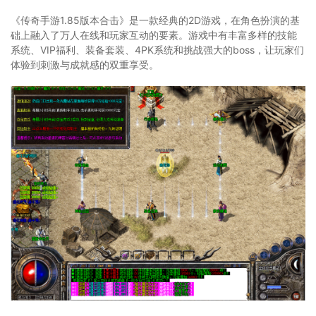
《传奇手游1.85版本合击》是一款经典的2D游戏，在角色扮演的基
础上融入了万人在线和玩家互动的要素。游戏中有丰富多样的技能
系统、VIP福利、装备套装、4PK系统和挑战强大的boss，让玩家们
体验到刺激与成就感的双重享受。