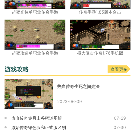
超变光柱单职业传奇手游
传奇手游1.85版本合击
超变攻速单职业传奇手游
盛大复古传奇1.76手机版
游戏攻略
查看更多
热血传奇生死之间走法
2023-06-09
热血传奇赤月山谷密道图解
07-29
原始传奇绿色服和正式服区别
07-30