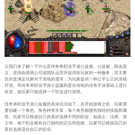
让我们来了解一下什么是传奇单职业手游公益服。公益服，顾名思
义，是指由游戏公司或团队运营并提供给玩家的一种服务，其主要
目的是满足玩家对于游戏的需求，为玩家提供一种公平公正的游戏
环境。而传奇单职业手游公益服则是在传统的传奇手游基础上进行
改进，使玩家只能选择一个职业进行游戏。
传奇单职业手游公益服的具体玩法如下。在开始游戏之前，玩家需
要创建一个角色。角色种类丰富，每个角色都拥有独特的技能和属
性。玩家可以根据自己的喜好选择不同的职业，如战士、法师、道
士等。每个职业都有自己独特的定位和技能，玩家可以根据自己的
喜好选择适合自己的职业。