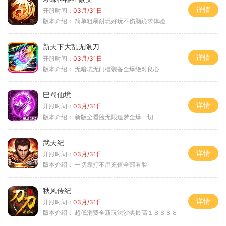
详情
开服时间：
03月/31日
版本介绍：
简单粗暴耐玩好玩不伤脑跪求体验
新天下大乱无限刀
详情
开服时间：
03月/31日
版本介绍：
无暗坑无门槛装备全爆绝对良心
巴蜀仙境
详情
开服时间：
03月/31日
版本介绍：
新版全看脸无限追梦全爆一切
武天纪
详情
开服时间：
03月/31日
版本介绍：
一切靠打不用充值全部看脸
秋风传纪
详情
开服时间：
03月/31日
版本介绍：
超低消费全新玩法沙奖最高１８８８８