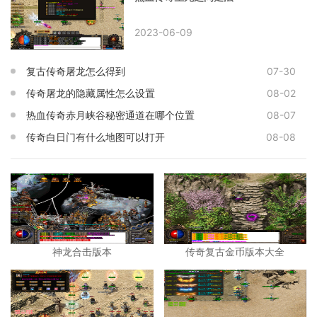
2023-06-09
复古传奇屠龙怎么得到
07-30
传奇屠龙的隐藏属性怎么设置
08-02
热血传奇赤月峡谷秘密通道在哪个位置
08-07
传奇白日门有什么地图可以打开
08-08
神龙合击版本
传奇复古金币版本大全