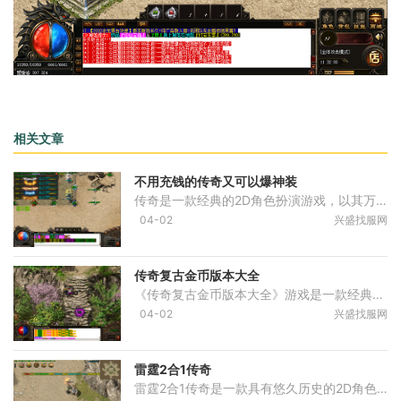
相关文章
不用充钱的传奇又可以爆神装
传奇是一款经典的2D角色扮演游戏，以其万人在线、玩家互动的特点，吸引了许多游戏爱好者。不同于现今的3D游戏，传奇以其独特的画风和刺激的战斗方式成为了许多老玩家的心头好。
04-02
兴盛找服网
传奇复古金币版本大全
《传奇复古金币版本大全》游戏是一款经典的传奇网游，以其独特的金币系统及精美的游戏画面而备受玩家喜爱。本文将为大家详细介绍该游戏的具体玩法，让玩家们更好地了解这款传
04-02
兴盛找服网
雷霆2合1传奇
雷霆2合1传奇是一款具有悠久历史的2D角色扮演游戏。作为传奇系列的新作，它集合了传奇游戏的经典玩法，并引入了更加丰富的内容和创新的设计。游戏采用了万人在线的模式，玩家可