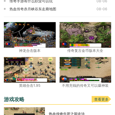
传奇手游有什么职业可以玩
08-06
热血传奇赤月峡谷东走廊地图
08-06
神龙合击版本
传奇复古金币版本大全
英雄合击1.95
不用充钱的传奇又可以爆神装
游戏攻略
查看更多
热血传奇生死之间走法