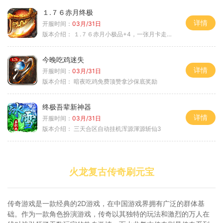
１.７６赤月终极
详情
开服时间：
03月/31日
版本介绍：
１.７６赤月小极品+4，一张月卡走天涯b
今晚吃鸡迷失
详情
开服时间：
03月/31日
版本介绍：
暗夜吃鸡免费顶赞拿沙保底奖励
终极吾辈新神器
详情
开服时间：
03月/31日
版本介绍：
三天合区自动挂机浑源渾源斩仙3
火龙复古传奇刷元宝
传奇游戏是一款经典的2D游戏，在中国游戏界拥有广泛的群体基
础。作为一款角色扮演游戏，传奇以其独特的玩法和激烈的万人在