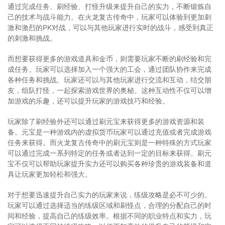
通过完成任务、刷经验、打怪升级来提升自己的实力，不断锻炼自
己的技术与战斗能力。在火龙复古传奇中，玩家可以体验到更加刺
激和激烈的PK对战，可以与其他玩家进行实时的战斗，感受到真正
的刺激和挑战。
而想要获得更多的游戏道具和金币，则需要玩家不断的刷经验和完
成任务。玩家可以选择加入一个强大的工会，通过团队协作来完成
各种任务和挑战。玩家还可以与其他玩家进行交流和互动，结交朋
友，组队打怪，一起探索游戏世界的奥秘。这种互动性不仅可以增
加游戏的乐趣，还可以提升玩家的游戏技巧和经验。
玩家除了刷经验外还可以通过刷元宝来获得更多的游戏资源和装
备。元宝是一种游戏内的虚拟货币玩家可以通过充值或者完成游戏
任务来获得。而火龙复古传奇中的刷元宝则是一种特殊的方式玩家
可以通过完成一系列特定的任务或者达到一定的目标来获得。刷元
宝不仅可以帮助玩家提升实力还可以购买各种珍贵的游戏装备和道
具让玩家更加轻松和强大。
对于想要迅速提升自己实力的玩家来说，练级攻略是必不可少的。
玩家可以通过选择适当的练级区域和刷怪点，合理的分配自己的时
间和经验，提高自己的练级效率。根据不同的职业特点和实力，玩