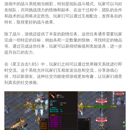
游戏中的战斗系统相当精彩，特别是组队战斗模式。玩家可以与好
友组队，共同挑战强力的怪物和副本。在这个过程中，团队的合作
和战术的运用将决定胜负。玩家们可以通过互相配合，发挥各自的
特长，取得更好的战斗效果。
除了战斗，游戏还提供了丰富的剧情任务。这些任务通常需要玩家
完成一些特定的目标，例如杀死一定数量的怪物，寻找特定的物品
等。通过完成这些任务，玩家可以获得经验值和奖励道具，进一步
提升自己的实力。
在《星王合击1.85》中，玩家们之间可以通过世界聊天系统进行即
时交流。这个系统允许玩家们互相发送信息和交流，分享游戏心
得，结识新朋友。这种社交功能使得游戏更加有趣，让玩家们感受
到真实的社交体验。