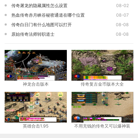
传奇屠龙的隐藏属性怎么设置
08-02
热血传奇赤月峡谷秘密通道在哪个位置
08-07
传奇白日门有什么地图可以打开
08-08
原始传奇法师转职道士
08-08
神龙合击版本
传奇复古金币版本大全
英雄合击1.95
不用充钱的传奇又可以爆神装