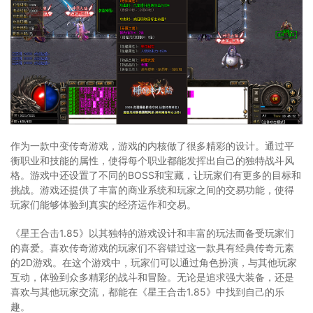
作为一款中变传奇游戏，游戏的内核做了很多精彩的设计。通过平
衡职业和技能的属性，使得每个职业都能发挥出自己的独特战斗风
格。游戏中还设置了不同的BOSS和宝藏，让玩家们有更多的目标和
挑战。游戏还提供了丰富的商业系统和玩家之间的交易功能，使得
玩家们能够体验到真实的经济运作和交易。
《星王合击1.85》以其独特的游戏设计和丰富的玩法而备受玩家们
的喜爱。喜欢传奇游戏的玩家们不容错过这一款具有经典传奇元素
的2D游戏。在这个游戏中，玩家们可以通过角色扮演，与其他玩家
互动，体验到众多精彩的战斗和冒险。无论是追求强大装备，还是
喜欢与其他玩家交流，都能在《星王合击1.85》中找到自己的乐
趣。