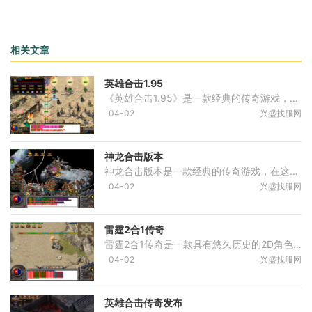
相关文章
英雄合击1.95
《英雄合击1.95》是一款经典的传奇游戏，它以其独特的2D游戏画面、丰富的角色扮演玩法、万人在线的互动模式等特点，成为了广大玩家钟爱的游戏之一。在这个游戏中，玩家可以通过
04-02
兴盛找服网
神龙合击版本
神龙合击版本是一款经典的传奇游戏，在这个世界里，玩家可以化身为各种角色，进行2D游戏中的冒险与战斗。这款游戏拥有着丰富的内容和各种有趣的玩法，让玩家体验到真正的传奇游
04-02
兴盛找服网
雷霆2合1传奇
雷霆2合1传奇是一款具有悠久历史的2D角色扮演游戏。作为传奇系列的新作，它集合了传奇游戏的经典玩法，并引入了更加丰富的内容和创新的设计。游戏采用了万人在线的模式，玩家可
04-02
兴盛找服网
英雄合击传奇发布