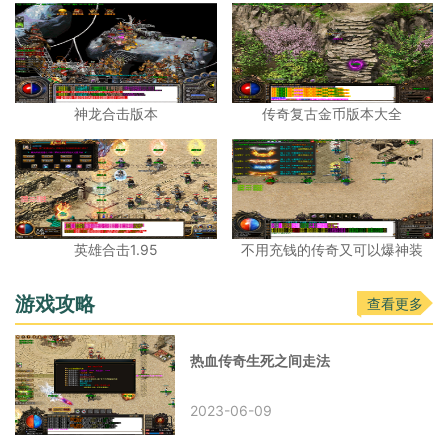
神龙合击版本
传奇复古金币版本大全
英雄合击1.95
不用充钱的传奇又可以爆神装
游戏攻略
查看更多
热血传奇生死之间走法
2023-06-09