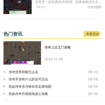
传奇是一款经典的2D游戏，以角色扮演为主题，让玩家扮演各种角色，展开刺激的冒险。一款名为“英雄合击传奇”的游戏正式发布，给广大玩家带来了全新的游戏体验。作为一款传奇游
04-01
兴盛找服网
热门资讯
查看更多
传奇上古之门攻略
2023-12-08
传奇世界神殿怎么去
08-03
传奇手游有什么职业可以玩
08-06
热血传奇赤月峡谷东走廊地图
08-06
热血传奇升级路线战士攻略
08-09