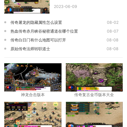
2023-06-09
传奇屠龙的隐藏属性怎么设置
08-02
热血传奇赤月峡谷秘密通道在哪个位置
08-07
传奇白日门有什么地图可以打开
08-08
原始传奇法师转职道士
08-08
神龙合击版本
传奇复古金币版本大全