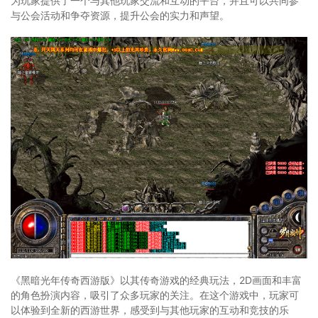
为玩家提供了一个与其他玩家交流和互动的平台，并且可以共同参
与公会活动和争夺资源，提升公会的实力和声望。
《黑暗光年传奇西游版》以其传奇游戏的经典玩法，2D画面和丰富
的角色扮演内容，吸引了众多玩家的关注。在这个游戏中，玩家可
以体验到全新的西游世界，感受到与其他玩家的互动和竞技的乐