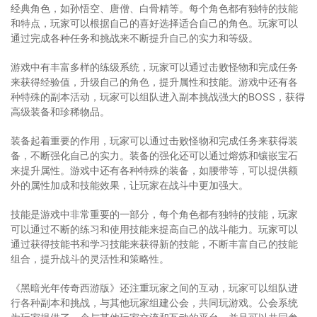
经典角色，如孙悟空、唐僧、白骨精等。每个角色都有独特的技能
和特点，玩家可以根据自己的喜好选择适合自己的角色。玩家可以
通过完成各种任务和挑战来不断提升自己的实力和等级。
游戏中有丰富多样的练级系统，玩家可以通过击败怪物和完成任务
来获得经验值，升级自己的角色，提升属性和技能。游戏中还有各
种特殊的副本活动，玩家可以组队进入副本挑战强大的BOSS，获得
高级装备和珍稀物品。
装备起着重要的作用，玩家可以通过击败怪物和完成任务来获得装
备，不断强化自己的实力。装备的强化还可以通过熔炼和镶嵌宝石
来提升属性。游戏中还有各种特殊的装备，如腰带等，可以提供额
外的属性加成和技能效果，让玩家在战斗中更加强大。
技能是游戏中非常重要的一部分，每个角色都有独特的技能，玩家
可以通过不断的练习和使用技能来提高自己的战斗能力。玩家可以
通过获得技能书和学习技能来获得新的技能，不断丰富自己的技能
组合，提升战斗的灵活性和策略性。
《黑暗光年传奇西游版》还注重玩家之间的互动，玩家可以组队进
行各种副本和挑战，与其他玩家组建公会，共同玩游戏。公会系统