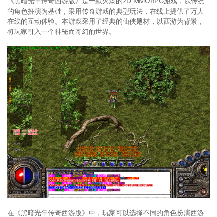
《黑暗光年传奇西游版》是一款火爆的2D MMORPG游戏，以传统
的角色扮演为基础，采用传奇游戏的典型玩法，在线上提供了万人
在线的互动体验。本游戏采用了经典的仙侠题材，以西游为背景，
将玩家引入一个神秘而奇幻的世界。
在《黑暗光年传奇西游版》中，玩家可以选择不同的角色扮演西游