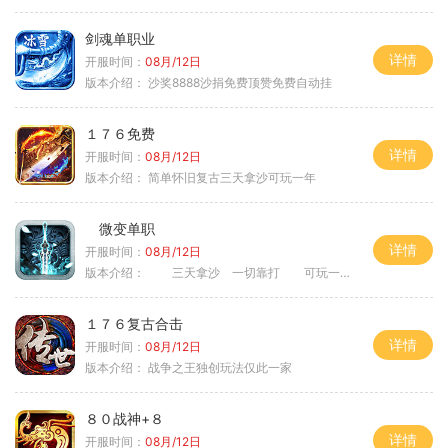
剑魂单职业
详情
开服时间：
08月/12日
版本介绍：
沙奖8888沙捐免费顶赞免费自动挂
１７６免费
详情
开服时间：
08月/12日
版本介绍：
简单怀旧复古三天拿沙可玩一年
微变单职
详情
开服时间：
08月/12日
版本介绍：
三天拿沙 一切靠打 可玩一年
１７６复古合击
详情
开服时间：
08月/12日
版本介绍：
战争之王独创玩法仅此一家
８０战神+８
详情
开服时间：
08月/12日