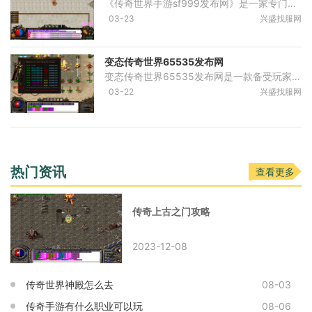
《传奇世界手游sf999发布网》是一家专门发布传奇世界手游私服的网站。作为一个传奇世界的忠实玩家，我非常喜欢通过这个网站来寻找最新、最刺激的私服版本。我不仅能找到最新的版
03-23
兴盛找服网
变态传奇世界65535发布网
变态传奇世界65535发布网是一款备受玩家热爱的在线游戏。传奇世界是一款模拟古代战争的角色扮演游戏，玩家可以扮演各种职业的角色，体验到刺激的战斗和丰富多样的游戏内容。游戏
03-22
兴盛找服网
热门资讯
查看更多
传奇上古之门攻略
2023-12-08
传奇世界神殿怎么去
08-03
传奇手游有什么职业可以玩
08-06