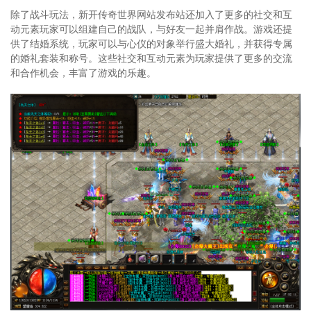
除了战斗玩法，新开传奇世界网站发布站还加入了更多的社交和互
动元素玩家可以组建自己的战队，与好友一起并肩作战。游戏还提
供了结婚系统，玩家可以与心仪的对象举行盛大婚礼，并获得专属
的婚礼套装和称号。这些社交和互动元素为玩家提供了更多的交流
和合作机会，丰富了游戏的乐趣。