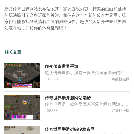
新开传奇世界网站发布站以其丰富的游戏内容、精美的画面和独特
的玩法吸引了众多玩家的关注。相信在这个全新的传奇世界里，玩
家们将能够找到激情和共同的游戏伙伴。赶快加入新开传奇世界网
站发布站，开始你的传奇征程吧！
相关文章
超变传奇世界手游
超变传奇世界手游是一款备受玩家喜爱的经典传奇游戏的手机端版本。作为一款引领潮流的多人在线角色扮演游戏，它以其独特的游戏玩法和丰富的游戏内容吸引了众多玩家的关注。下
03-30
兴盛找服网
传奇世界新开服网站端游
传奇世界是一款备受玩家喜爱的经典网游，如今经过多年的发展和改进，已经在端游领域推出了新开服网站。这让许多热爱传奇世界的玩家们能够在端游中继续畅享这款经典游戏的乐趣
03-28
兴盛找服网
传奇世界手游sf999发布网