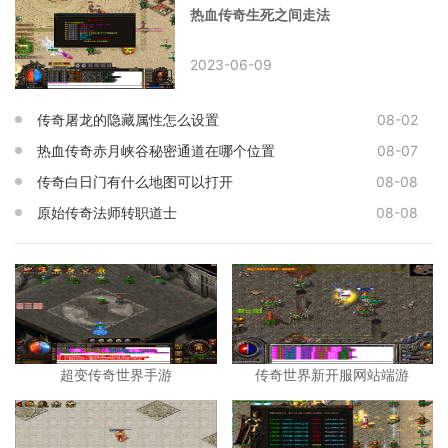
热血传奇生死之间走法
2023-06-09
传奇屠龙的隐藏属性怎么设置
08-02
热血传奇赤月峡谷秘密通道在哪个位置
08-07
传奇白日门有什么地图可以打开
08-08
原始传奇法师转职道士
08-08
超变传奇世界手游
传奇世界新开服网站端游