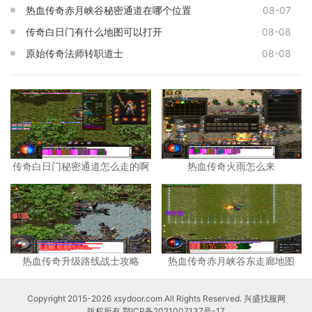
热血传奇赤月峡谷秘密通道在哪个位置
08-07
传奇白日门有什么地图可以打开
08-08
原始传奇法师转职道士
08-08
传奇白日门秘密通道怎么走的啊
热血传奇火雨怎么来
热血传奇升级路线战士攻略
热血传奇赤月峡谷东走廊地图
Copyright 2015-2026 xsydoor.com All Rights Reserved. 兴盛找服网
版权所有
鄂ICP备2021007137号-17