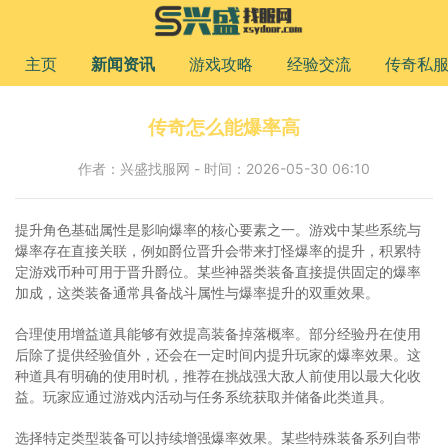
主页
新闻资讯
游戏攻略
经验交流
传奇私
传奇怎么能爆率高
作者：兴盛找服网 - 时间：2026-05-30 06:10
提升角色基础属性是影响爆率的核心要素之一。游戏中某些系统与
爆率存在直接关联，例如爵位晋升会带来打怪爆率的提升，积累特
定游戏币种可用于晋升爵位。某些神器类装备直接提供固定的爆率
加成，这类装备通常具备战斗属性与爆率提升的双重效果。
合理使用增益道具能够有效提高装备掉落概率。部分经验丹在使用
后除了提供经验值外，还会在一定时间内提升玩家的爆率效果。这
种道具有明确的使用时机，推荐在挑战强大敌人前使用以最大化收
益。玩家应通过游戏内活动与任务系统获取并储备此类道具。
选择特定类型装备可以持续增强爆率效果。某些特殊装备系列自带