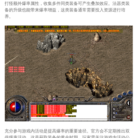
打怪额外爆率属性，收集多件同类装备可产生叠加效应。法器类装
备的升级也能带来爆率增益，这类装备通常需要投入资源进行培
养。
充分参与游戏内活动是提高爆率的重要途径。官方会不定期推出双
倍爆率活动，这是获取装备的黄金时期。玩家需关注游戏内活动公