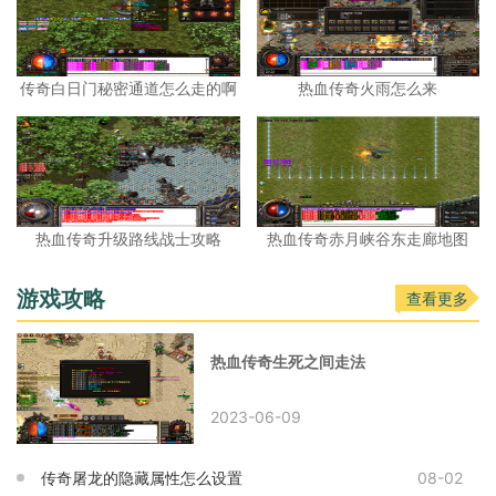
传奇白日门秘密通道怎么走的啊
热血传奇火雨怎么来
热血传奇升级路线战士攻略
热血传奇赤月峡谷东走廊地图
游戏攻略
查看更多
热血传奇生死之间走法
2023-06-09
传奇屠龙的隐藏属性怎么设置
08-02