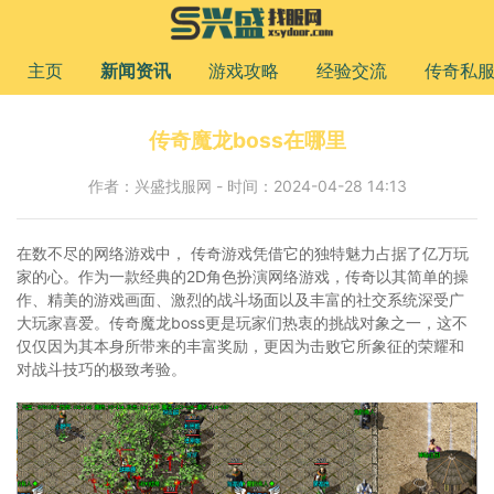
主页
新闻资讯
游戏攻略
经验交流
传奇私
传奇魔龙boss在哪里
作者：兴盛找服网 - 时间：2024-04-28 14:13
在数不尽的网络游戏中， 传奇游戏凭借它的独特魅力占据了亿万玩
家的心。作为一款经典的2D角色扮演网络游戏，传奇以其简单的操
作、精美的游戏画面、激烈的战斗场面以及丰富的社交系统深受广
大玩家喜爱。传奇魔龙boss更是玩家们热衷的挑战对象之一，这不
仅仅因为其本身所带来的丰富奖励，更因为击败它所象征的荣耀和
对战斗技巧的极致考验。