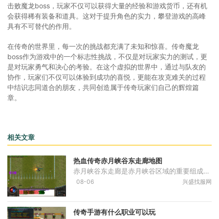
击败魔龙boss，玩家不仅可以获得大量的经验和游戏货币，还有机
会获得稀有装备和道具。这对于提升角色的实力，攀登游戏的高峰
具有不可替代的作用。
在传奇的世界里，每一次的挑战都充满了未知和惊喜。传奇魔龙
boss作为游戏中的一个标志性挑战，不仅是对玩家实力的测试，更
是对玩家勇气和决心的考验。在这个虚拟的世界中，通过与队友的
协作，玩家们不仅可以体验到成功的喜悦，更能在攻克难关的过程
中结识志同道合的朋友，共同创造属于传奇玩家们自己的辉煌篇
章。
相关文章
热血传奇赤月峡谷东走廊地图
赤月峡谷东走廊是赤月峡谷区域的重要组成部分，作为连接赤月峡谷入口与赤月峡谷广场的关键通道，这条走廊地形复杂且充满危险。从赤月峡谷东入口进入后，玩家将面临一条相对狭
08-06
兴盛找服网
传奇手游有什么职业可以玩