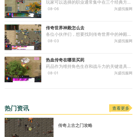
玩家可以选择的职业通常集中在三个经典方向：战士、法师和道士，这三种职业分别对应不同的战斗风格和游戏角色定位。战士是一种近战职业，其特点是具备高额的物理伤害和出色的
08-06
兴盛找服网
传奇世界神殿怎么去
各位小伙伴们，想要找到传奇世界中的神殿可不是件简单的事，这些神殿通常隐藏在游戏世界里比较偏僻或者神秘的地方，你得通过完成一些特定的任务或者和游戏中的某些NPC对话后，
08-03
兴盛找服网
热血传奇在哪里买药
药品作为维持角色生存和战斗力的关键道具，其购买途径的核心在于游戏内的各类NPC商店。玩家通常可以前往各大主城的安全区域，例如比奇省或盟重土城，这些地方设有专门的药店商
08-01
兴盛找服网
热门资讯
查看更多
传奇上古之门攻略