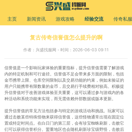
主页
新闻资讯
游戏攻略
经验交流
传奇私
复古传奇信誉值怎么提升的啊
作者：兴盛找服网 - 时间：2026-06-03 09:11
信誉值是一个影响玩家体验的重要指标，提升信誉值需要了解游戏
内的特定机制和可行途径。信誉值不足会带来多方面的限制，包括
金币携带上限、仓库空间限制以及交易功能的约束，例如未验证的
用户只能携带有限数量的金币，且交易行手续费相对较高。积极提
升信誉值对于改善游戏体验至关重要，这可以通过参与游戏内的各
种活动和系统功能来实现，而无需依赖外部数据或版本更新。
提升信誉值的常见方法包括参与特定的游戏活动和挑战。玩家可以
通过击败某些特殊怪物来获得信誉值，这些怪物通常出现在固定位
置或特定时间点。在白日门的第三层，会有珍宝蜘蛛刷新，击败它
们可以获得信誉积分。盟重地区也会随机刷新珍宝级野怪，击败后