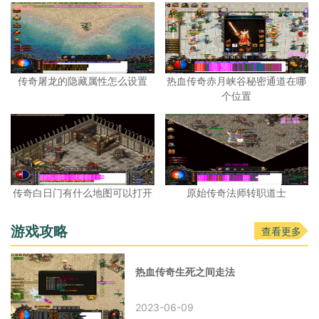
传奇屠龙的隐藏属性怎么设置
热血传奇赤月峡谷秘密通道在哪
个位置
传奇白日门有什么地图可以打开
原始传奇法师转职道士
游戏攻略
查看更多
热血传奇生死之间走法
2023-06-09