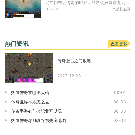
兄弟们在玩传奇的时候，经常会好奇屠龙到底有没有隐藏属性，网上有各种说法，有些认为确实存在特殊的加成效果，比如能够提升某些技能的伤害，或者具备忽视对手防御的能力。当
08-02
兴盛找服网
热门资讯
查看更多
传奇上古之门攻略
2023-12-08
热血传奇在哪里买药
08-01
传奇世界神殿怎么去
08-03
传奇手游有什么职业可以玩
08-06
热血传奇赤月峡谷东走廊地图
08-06